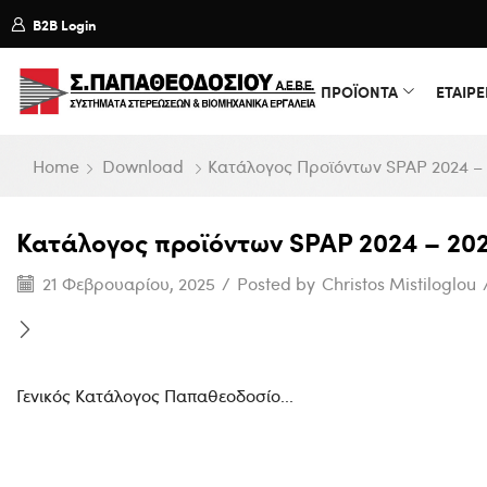
B2B Login
ΠΡΟΪΟΝΤΑ
ΕΤΑΙΡΕ
Home
Download
Κατάλογος Προϊόντων SPAP 2024 –
Κατάλογος προϊόντων SPAP 2024 – 20
21 Φεβρουαρίου, 2025
/
Posted by
Christos Mistiloglou
Γενικός Κατάλογος Παπαθεοδοσίο...