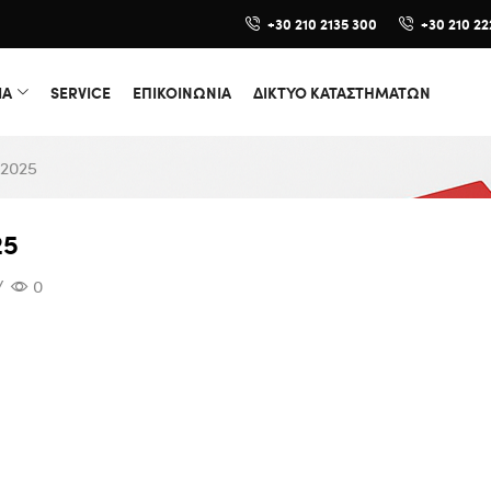
+30 210 2135 300
+30 210 22
ΙΑ
SERVICE
ΕΠΙΚΟΙΝΩΝΙΑ
ΔΊΚΤΥΟ ΚΑΤΑΣΤΗΜΆΤΩΝ
 2025
25
/
0