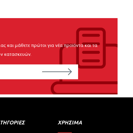
ας και μάθετε πρώτοι για νέα προϊόντα και τα
ων κατασκευών.
ΑΤΗΓΟΡΙΕΣ
ΧΡΉΣΙΜΑ